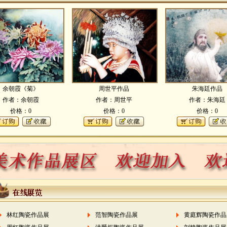
余朝霞《菊》
周世平作品
朱海廷作品
作者：余朝霞
作者：周世平
作者：朱海廷
价格：0
价格：0
价格：0
林红陶瓷作品展
范智陶瓷作品展
黄庭辉陶瓷作品