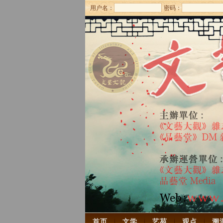
用户名：
密码：
首页
文学
艺苑
观点
溯