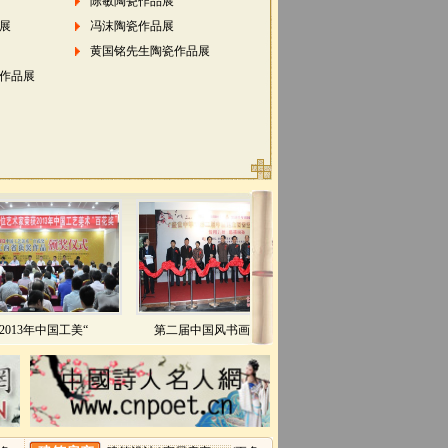
陈敏陶瓷作品展
展
冯沫陶瓷作品展
黄国铭先生陶瓷作品展
作品展
3年中国工美“
第二届中国风书画作品