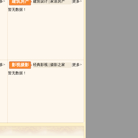
多>
建筑房产
建筑设计 | 家居房产
|
更多>
暂无数据！
多>
影视摄影
经典影视 | 摄影之家
|
更多>
暂无数据！