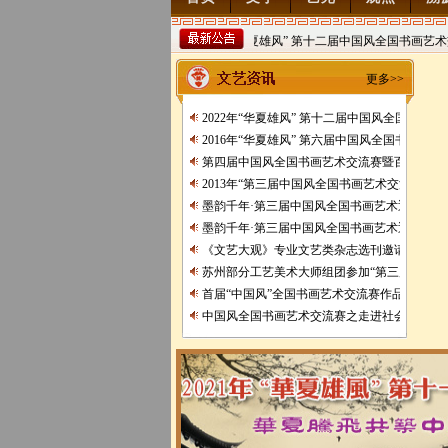
2022年“华夏雄风” 第十二届中国风全国书画艺术交流
稿
2021/8/15
更多>>
2022年“华夏雄风” 第十二届中国风全国书画
2016年“华夏雄风” 第六届中国风全国书画艺
第四届中国风全国书画艺术交流赛暨百位名家
2013年“第三届中国风全国书画艺术交流赛” 获
墨韵千年·第三届中国风全国书画艺术迎春作品
墨韵千年·第三届中国风全国书画艺术迎春作品
《文艺大观》专业文艺类杂志选刊邀请函
苏州部分工艺美术大师组团参加“第三届中、日
首届“中国风”全国书画艺术交流赛作品展
中国风全国书画艺术交流赛之走进社会主义生