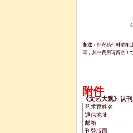
《文艺
备注：
邮寄稿件时请附
写，其中费用请留空！“
附件
《文艺大观》认刊
艺术家姓名
通信地址
邮箱
刊登版面