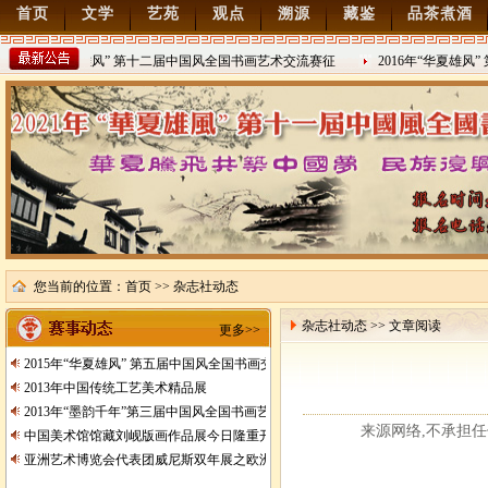
首页
文学
艺苑
观点
溯源
藏鉴
品茶煮酒
2022年“华夏雄风” 第十二届中国风全国书画艺术交流赛征
2016年“华夏雄风”
21/8/15
2016/8/27
您当前的位置：
首页
>> 杂志社动态
杂志社动态 >> 文章阅读
更多>>
2015年“华夏雄风” 第五届中国风全国书画交流赛暨纪念抗日战争胜利70周年书画
2013年中国传统工艺美术精品展
2013年“墨韵千年”第三届中国风全国书画艺术交流赛征稿
来源网络,不承担任何责任
中国美术馆馆藏刘岘版画作品展今日隆重开展
亚洲艺术博览会代表团威尼斯双年展之欧洲行