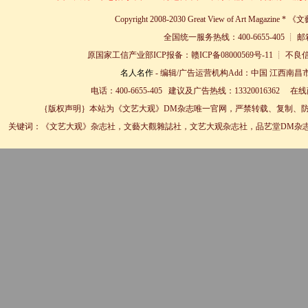
Copyright 2008-2030 Great View of Art Magazin
全国统一服务热线：400-6655-405 ┊ 邮箱
原国家工信产业部ICP报备：赣ICP备08000569号-11 
名人名作
- 编辑/广告运营机构Add：中国 江西南昌市
电话：400-6655-405 建议及广告热线：13320016362 
｛版权声明｝本站为《文艺大观》DM杂志唯一官网，严禁转载、复制、防
关键词：《文艺大观》杂志社，文藝大觀雜誌社，文艺大观杂志社，品艺堂DM杂