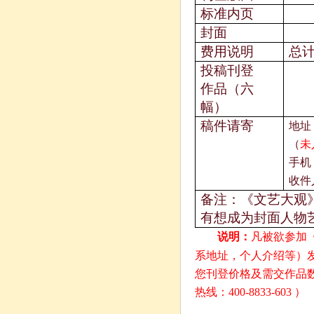
标准内页
封面
费用说明
总
投稿刊登
作品（六
幅）
稿件请寄
地址
（
未
手机
收件
备注：《文艺大观
有想成为封面人物
说明：
凡被欲参加
系地址，个人介绍等）
您刊登价格及需交作品
热线：
400-8833-603
）