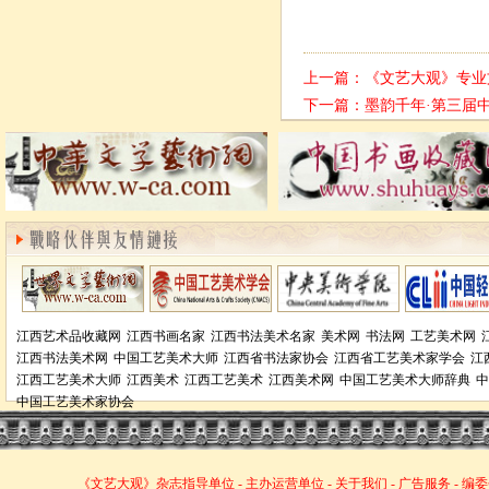
上一篇：
《文艺大观》专业
下一篇：
墨韵千年·第三届
江西艺术品收藏网
江西书画名家
江西书法美术名家
美术网
书法网
工艺美术网
江西书法美术网
中国工艺美术大师
江西省书法家协会
江西省工艺美术家学会
江
江西工艺美术大师
江西美术
江西工艺美术
江西美术网
中国工艺美术大师辞典
中
中国工艺美术家协会
《文艺大观》杂志
指导单位
-
主办运营单位
-
关于我们
-
广告服务
-
编委