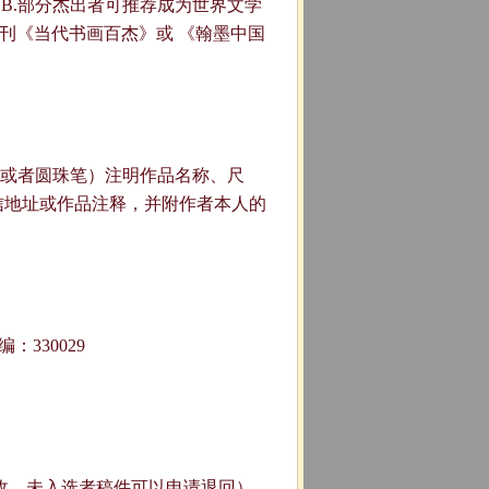
，B.部分杰出者可推荐成为世界文学
入刊《当代书画百杰》或 《翰墨中国
笔或者圆珠笔）注明作品名称、尺
信地址或作品注释，并附作者本人的
330029
收，未入选者稿件可以申请退回）