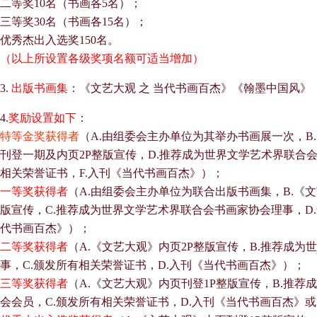
二等奖10名（书画各5名）；
三等奖30名（书画各15名）；
优秀杰出入选奖150名。
（以上所设置各级奖项名额可适当增加）
3.
出版书画集
：《文艺大观 之 当代书画百杰》《翰墨中国风》
4.
奖励设置如下
：
特等金奖获得者
（A.由组委会主办单位为其举办书画展一次，B
刊登一期及内页2P整版宣传，D.推荐成为世界文学艺术界联合
相关荣誉证书，F.入刊《当代书画百杰》）；
一等奖获得者
（A.由组委会主办单位为联合出版书画集，B.《
版宣传，C.推荐成为世界文学艺术界联合会书画家协会理事，D
代书画百杰》）；
二等奖获得者
（A.《文艺大观》内页2P整版宣传，B.推荐成
事，C.颁发所有相关荣誉证书，D.入刊《当代书画百杰》）；
三等奖获得者
（A.《文艺大观》内页刊登1P整版宣传，B.推
会会员，C.颁发所有相关荣誉证书，D.入刊《当代书画百杰》