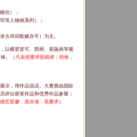
模仿）；
写等人物画系列）；
录古诗词歌赋亦可）为主。
宣，以横竖皆可。西画、瓷版画等规
装裱。（
凡未按要求投稿者，拒收，
展示，用作品说话。大赛展由国际
员评出获奖作品和优秀作品参展；
德艺双馨，高水准，高要求
）