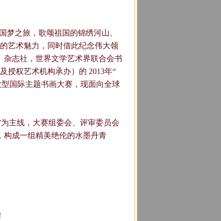
的国梦之旅，歌颂祖国的锦绣河山、
的艺术魅力，同时借此纪念伟大领
观》杂志社，世界文学艺术界联合会书
权艺术机构承办）的 2013年“
-大型国际主题书画大赛，现面向全球
”为主线，大赛组委会、评审委员会
，构成一组精美绝伦的水墨丹青
！