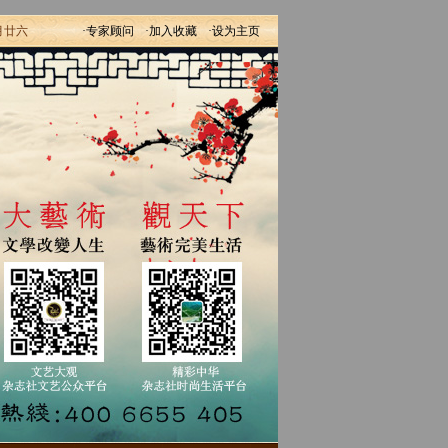
月廿六
·专家顾问
·加入收藏
·设为主页