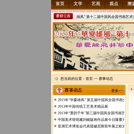
首页
文学
艺苑
观点
溯
2022年“华夏雄风” 第十二届中国风全国书画艺术交流
稿
2021/8/15
您当前的位置：
首页
>> 赛事动态
更多>>
2015年“华夏雄风” 第五届中国风全国书画交流
2013年中国传统工艺美术精品展
2013年“墨韵千年”第三届中国风全国书画艺术交
中国美术馆馆藏刘岘版画作品展今日隆重开展
亚洲艺术博览会代表团威尼斯双年展之欧洲行