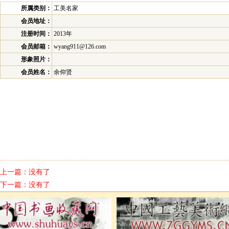
所属类别：
工美名家
会员地址：
注册时间：
2013年
会员邮箱：
wyang911@126.com
形象照片：
会员姓名：
余仰贤
上一篇：没有了
下一篇：没有了