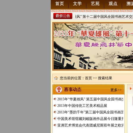
首页
文学
艺苑
观点
溯
2022年“华夏雄风” 第十二届中国风全国书画艺术交流
稿
2021/8/15
您当前的位置：
首页
>> 搜索结果
更多>>
2015年“华夏雄风” 第五届中国风全国书画交流
2013年中国传统工艺美术精品展
2013年“墨韵千年”第三届中国风全国书画艺术交
中国美术馆馆藏刘岘版画作品展今日隆重开展
亚洲艺术博览会代表团威尼斯双年展之欧洲行