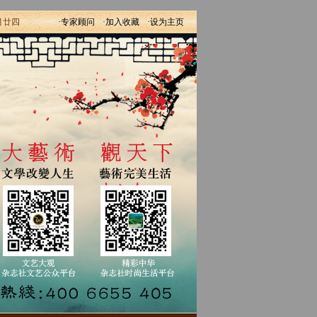
月廿四
·专家顾问
·加入收藏
·设为主页