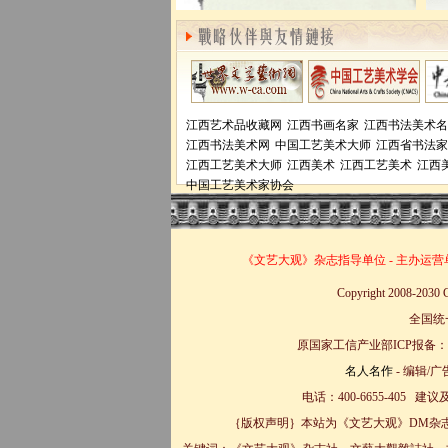
江西艺术品收藏网
江西书画名家
江西书法美术名
江西书法美术网
中国工艺美术大师
江西省书法家
江西工艺美术大师
江西美术
江西工艺美术
江西
中国工艺美术家协会
《文艺大观》杂志
指导单位
-
主办运营
Copyright 2008-20
全国统一
原国家工信产业部ICP报备：赣
名人名作
- 编辑/
电话：400-6655-405 建
｛版权声明｝本站为《文艺大观》DM杂