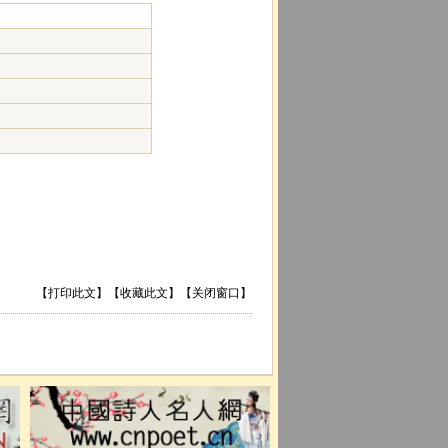
【
打印此文
】【
收藏此文
】【
关闭窗口
】