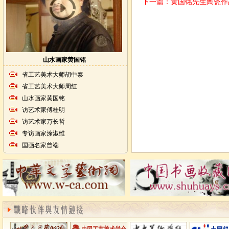
下一篇：
黄国铭先生陶瓷作
山水画家黄国铭
省工艺美术大师胡中泰
省工艺美术大师周红
山水画家黄国铭
访艺术家傅桂明
访艺术家万长哲
专访画家涂淑维
国画名家曾端